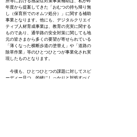
所等における感染症対策事業補助は、私が昨
年度から提案してきた「おむつの持ち帰り無
し（保育所でのオムツ処分）」に関する補助
事業となります。他にも、デジタルクリエイ
ティブ人材育成事業は、教育の充実に関する
ものであり、通学路の安全対策に関しても地
元の皆さまから多くの要望が寄せられている
「薄くなった横断歩道の塗替え」や「道路の
除草作業」等のひとつひとつが事業化され実
現したものとなります。
　今後も、ひとつひとつの課題に対してスピ
ーディー且つ、的確にしっかりと対処すべく
県執行部とも連携し対応してまいります。