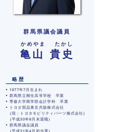
群馬県議会議員
かめやま たかし
亀山 貴史
略 歴
• 1977年7月生まれ
• 群馬県立桐生高等学校 卒業
• 専修大学商学部会計学科 卒業
• トヨタ部品東京共販株式会社
(現：トヨタモビリティパーツ株式会社)
(平成30年8月末退職)
• 群馬県議会議員
(平成31年4月初当選)