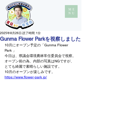
ME
NU
2025年8月26日
読了時間: 1分
Gunma Flower Parkを視察しました
10月にオープン予定の「Gunma Flower 
Park 」
今日は、県議会環境農林常任委員会で視察。
オープン前の為、内部の写真はNGですが、
とても綺麗で素晴らしい施設です。
10月のオープンが楽しみです。
https://www.flower-park.jp/