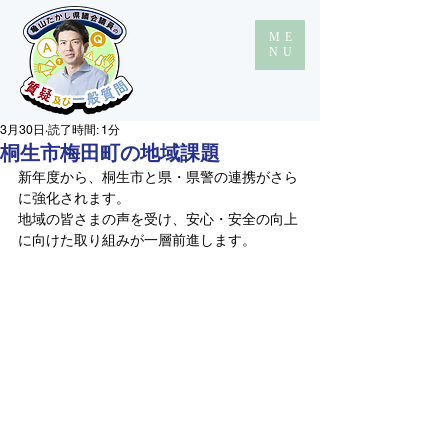
ME
NU
3月30日
読了時間: 1分
桐生市梅田町の地域課題
新年度から、桐生市と県・県警の連携がさら
に強化されます。
地域の皆さまの声を受け、安心・安全の向上
に向けた取り組みが一層前進します。