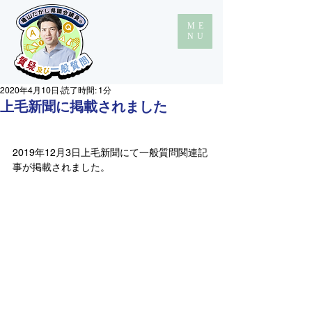
ME
NU
2020年4月10日
読了時間: 1分
上毛新聞に掲載されました
2019年12月3日上毛新聞にて
一般質問関連記
事が
掲載されました。