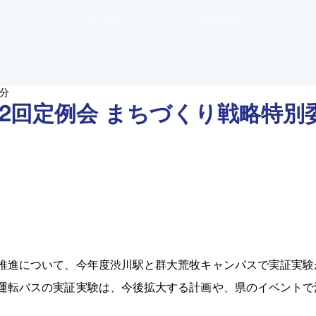
ル
取り組み
県議会報告
3分
第2回定例会 まちづくり戦略特別
推進について、今年度渋川駅と群大荒牧キャンパスで実証実験
運転バスの実証実験は、今後拡大する計画や、県のイベントで