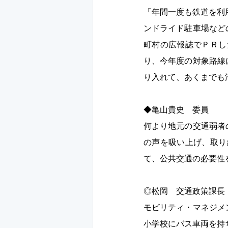
「年間一度も鉄道を利
ンドライド駐車場など
町村の広報誌でＰＲし
り、今年度の対象路線
り入れて、あくまでも
◆亀山貴史　委員　 　
何より地元の交通弱者
の声を吸い上げ、取り
て、公共交通の必要性
◎松岡　交通政策課長　
モビリティ・マネジメ
小学校にバス車両を持