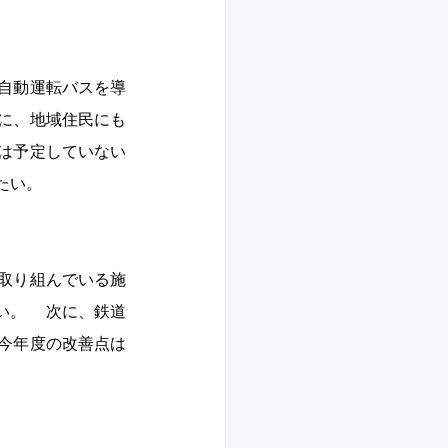
自動運転バスを導
に、地域住民にも
は予定していない
い。 
取り組んでいる施
い。 　次に、鉄道
今年度の改善点は