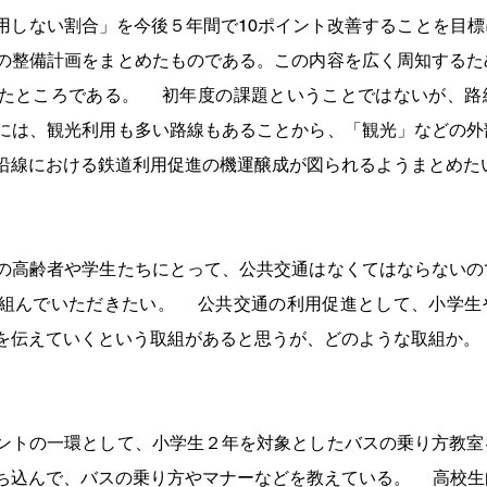
用しない割合」を今後５年間で10ポイント改善することを目
の整備計画をまとめたものである。この内容を広く周知するた
たところである。 　初年度の課題ということではないが、路
には、観光利用も多い路線もあることから、「観光」などの外
沿線における鉄道利用促進の機運醸成が図られるようまとめた
の高齢者や学生たちにとって、公共交通はなくてはならないの
組んでいただきたい。 　公共交通の利用促進として、小学生
を伝えていくという取組があると思うが、どのような取組か。 
 　
ントの一環として、小学生２年を対象としたバスの乗り方教室
ち込んで、バスの乗り方やマナーなどを教えている。 　高校