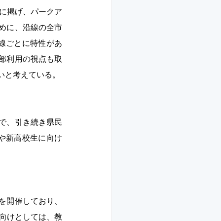
標に掲げ、パークア
めに、沿線の全市
線ごとに特性があ
部利用の視点も取
いと考えている。 
で、引き続き県民
や新高校生に向け
を開催しており、
生向けとしては、教