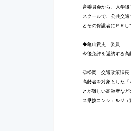
育委員会から、入学後
スクールで、公共交通
とその保護者にＰＲし
◆亀山貴史　委員　 　
今後免許を返納する高
◎松岡　交通政策課長　
高齢者を対象とした「
とが難しい高齢者など
ス乗換コンシェルジュ