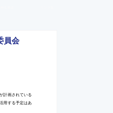
桐生発信
リンク集
委員会
が計画されている
活用する予定はあ