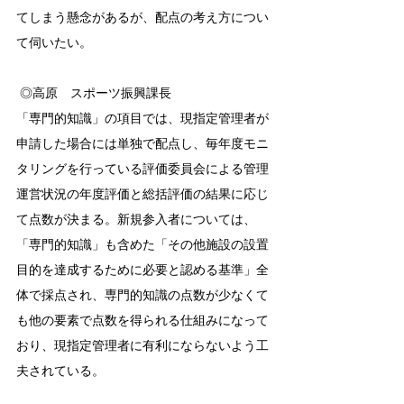
てしまう懸念があるが、配点の考え方につい
て伺いたい。
 ◎高原　スポーツ振興課長　 　
「専門的知識」の項目では、現指定管理者が
申請した場合には単独で配点し、毎年度モニ
タリングを行っている評価委員会による管理
運営状況の年度評価と総括評価の結果に応じ
て点数が決まる。新規参入者については、
「専門的知識」も含めた「その他施設の設置
目的を達成するために必要と認める基準」全
体で採点され、専門的知識の点数が少なくて
も他の要素で点数を得られる仕組みになって
おり、現指定管理者に有利にならないよう工
夫されている。