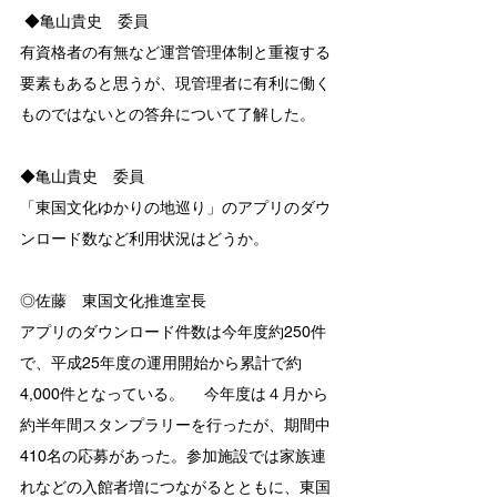
 ◆亀山貴史　委員　 　
有資格者の有無など運営管理体制と重複する
要素もあると思うが、現管理者に有利に働く
ものではないとの答弁について了解した。 
◆亀山貴史　委員　 　
「東国文化ゆかりの地巡り」のアプリのダウ
ンロード数など利用状況はどうか。 
◎佐藤　東国文化推進室長　 　
アプリのダウンロード件数は今年度約250件
で、平成25年度の運用開始から累計で約
4,000件となっている。 　今年度は４月から
約半年間スタンプラリーを行ったが、期間中
410名の応募があった。参加施設では家族連
れなどの入館者増につながるとともに、東国