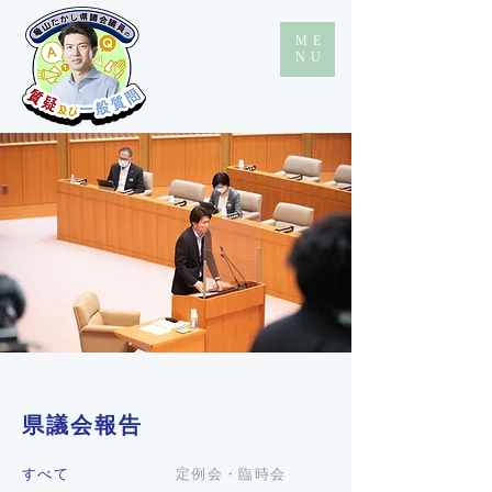
ME
NU
県議会報告
すべて
定例会・臨時会